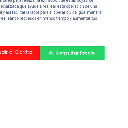
il tarea para realizar la extracción de estas bujías, se
ecializada que ayude a realizar esta operación de una
y así facilitar la labor para el operario y de igual manera
 realizando procesos en menos tiempo y aumentar tus
ir al Carrito
Consultar Precio