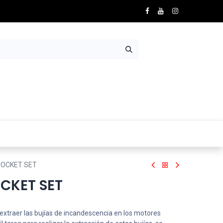
Nosotros
Contácto
SOCKET SET
CKET SET
 extraer las bujías de incandescencia en los motores