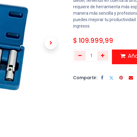
diésel, teniendo en cuenta la difíc
requiere de herramienta más esp
manera más sencilla y profesional 
puedes mejorar tu productividad
ingresos.
$
109.999,99
Añad
Compartir: