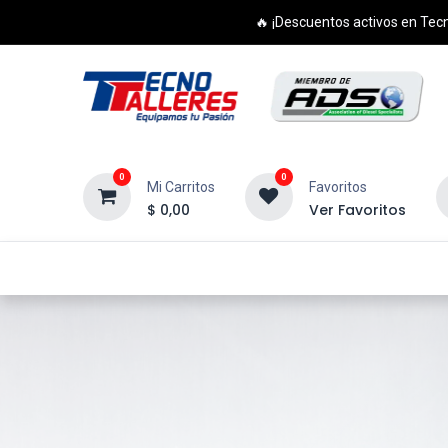
🔥 ¡Descuentos activos en Tecn
0
0
Mi Carritos
Favoritos
$
0,00
Ver Favoritos
Inicio
Productos
Cursos
Di