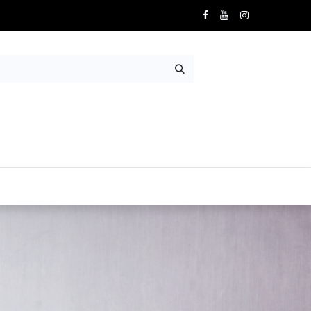
Nosotros
Contácto