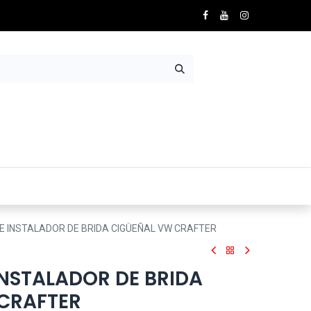
Nosotros
Contácto
 INSTALADOR DE BRIDA CIGÜEÑAL VW CRAFTER
INSTALADOR DE BRIDA
CRAFTER