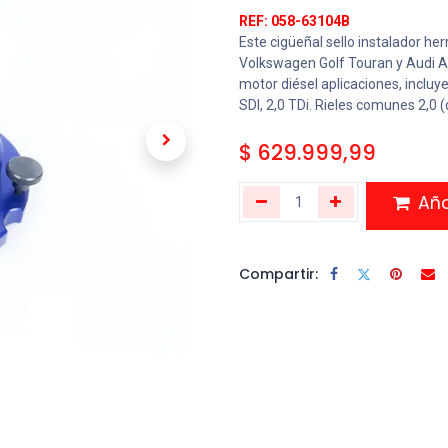
REF: 058-63104B
Este cigüeñal sello instalador h
Volkswagen Golf Touran y Audi A3
motor diésel aplicaciones, incluye
SDI, 2,0 TDi. Rieles comunes 2,0 (
$
629.999,99
Añad
Compartir: