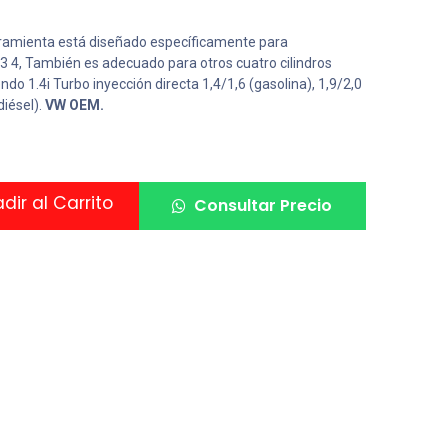
erramienta está diseñado específicamente para
 4, También es adecuado para otros cuatro cilindros
ndo 1.4i Turbo inyección directa 1,4/1,6 (gasolina), 1,9/2,0
diésel).
VW OEM.
ir al Carrito
Consultar Precio