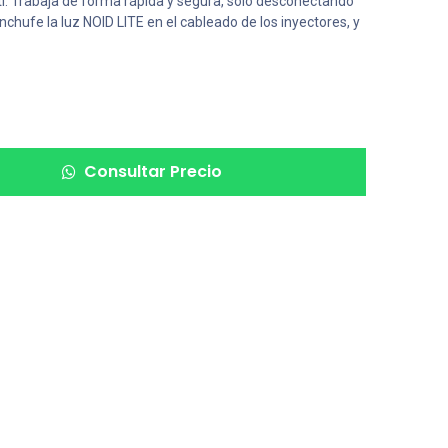
ntí. Trabaja de forma rápida y segura, solo desconectando
nchufe la luz NOID LITE en el cableado de los inyectores, y
Consultar Precio