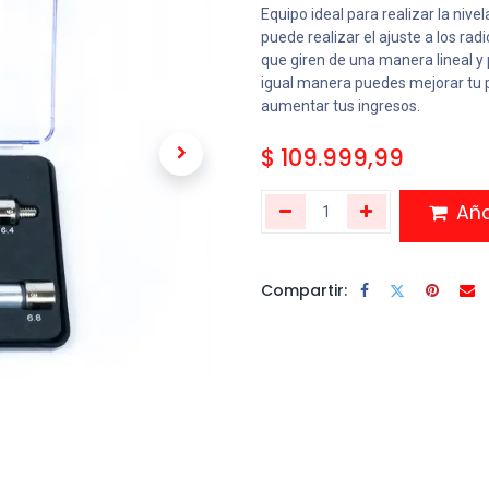
Equipo ideal para realizar la nive
puede realizar el ajuste a los rad
que giren de una manera lineal y
igual manera puedes mejorar tu 
aumentar tus ingresos.
$
109.999,99
Añad
Compartir: