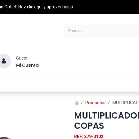
o Outlet! Haz clic aquí y aprovéchalos
Guest
Mi Cuenta
esel
Credito y Pagos
PQRS
Distribuidores
Productos
MULTIPLICAD
MULTIPLICADO
COPAS
REF: 279-0102