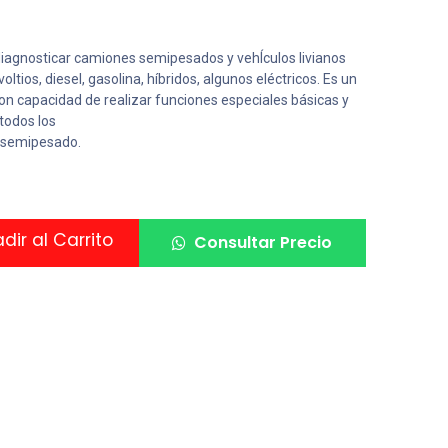
iagnosticar camiones semipesados y vehÍculos livianos
ltios, diesel, gasolina, híbridos, algunos eléctricos. Es un
con capacidad de realizar funciones especiales básicas y
todos los
n semipesado.
ir al Carrito
Consultar Precio