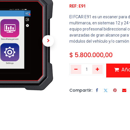
REF: E91
El FCAR E91 es un escaner para d
multimarca, en sistemas 12 y 24 vo
equipo profesonal bidireccional 
avanzadas de gran alcance para 
módulos del vehículo y/o camió
$
5.800.000,00
Añad
Compartir: