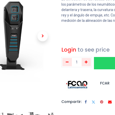
los parámetros de los neumáticos
delantera y trasera, la curvatura d
rey y el ángulo de empuje, etc. Con
medición de la alineación de las 
Login
to see price
FCAR
Compartir: