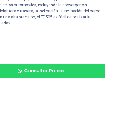
 de los automóviles, incluyendo la convergencia
elantera y trasera, la inclinación, la inclinación del perno
 una alta precisión, el FD505 es fácil de realizar la
ruedas.
Consultar Precio