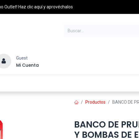
o Outlet! Haz clic aquí y aprovéchalos
Guest
Mi Cuenta
esel
Credito y Pagos
PQRS
Distribuidores
Productos
BANCO DE P
BANCO DE PRU
Y BOMBAS DE 