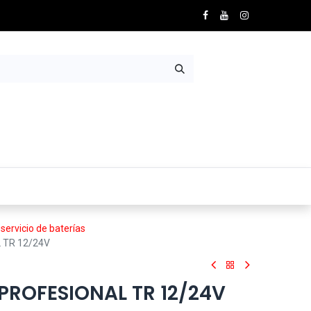
Nosotros
Contácto
 servicio de baterías
TR 12/24V
ROFESIONAL TR 12/24V