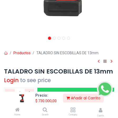
Productos
TALADRO SIN ESCOBILLAS DE 13mm
TALADRO SIN ESCOBILLAS DE 13mm
Login
to see price
Consultar Precio
Precio:
Añadir al Carrito
$
730.000,00
Compartir:
Home
Search
Category
Cuenta