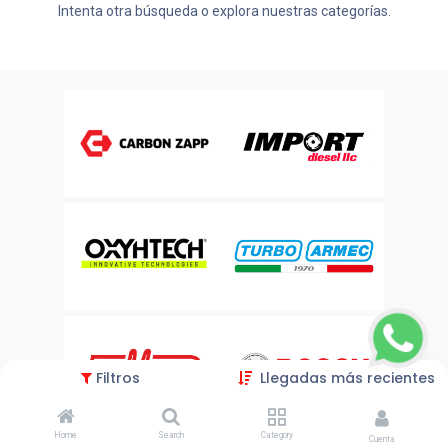
Intenta otra búsqueda o explora nuestras categorías.
Filtros
Llegadas más recientes
Home
Search
Category
Cuenta