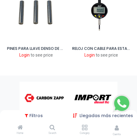
PINES PARA LLAVE DENSO DE TUERCA INTERNA
RELOJ CON CABLE PARA ESTACIÓN 3 CRM100
Login
to see price
Login
to see price
Filtros
Llegadas más recientes
Home
Search
Category
Cuenta