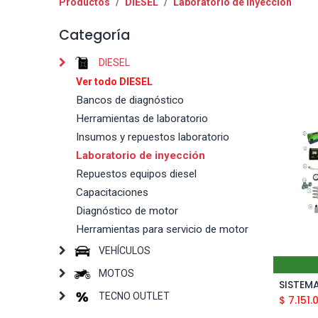
Productos
DIESEL
Laboratorio de inyección
Categoría
DIESEL
Ver todo DIESEL
Bancos de diagnóstico
Herramientas de laboratorio
Insumos y repuestos laboratorio
Laboratorio de inyección
Repuestos equipos diesel
Capacitaciones
Diagnóstico de motor
Herramientas para servicio de motor
VEHÍCULOS
MOTOS
TECNO OUTLET
$
7.151.