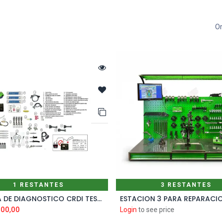
Or
1 RESTANTES
3 RESTANTES
SISTEMA DE DIAGNOSTICO CRDI TESTER FULL
Add to Cart
000,00
Login
to see price