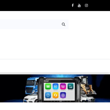
Nosotros
Contácto