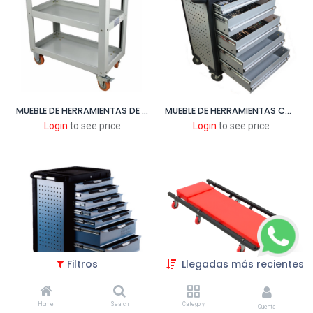
MUEBLE DE HERRAMIENTAS DE 3 BANDEJAS
MUEBLE DE HERRAMIENTAS CON 194 PCS DE REPARACION RAPIDA
Login
to see price
Login
to see price
Filtros
Llegadas más recientes
MUEBLE DE HERRAMIENTAS CON 305 PCS DE REPARACION RAPIDA
CAMILLA PARA MECANICO DE 40"
Home
Search
Category
Cuenta